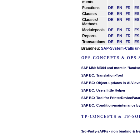
ments
Functions
DE
EN
FR
ES
Classes
DE
EN
FR
ES
Classes/
DE
EN
FR
ES
Methods
Modulepools
DE
EN
FR
ES
Reports
DE
EN
FR
ES
Transactions
DE
EN
FR
ES
Brandneu:
SAP-System-Calls und
OPS-CONCEPTS & OPS-
TP-CONCEPTS & TP-SO