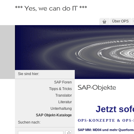
Über OPS
Sie sind hier:
SAP Foren
Tipps & Tricks
Translator
Literatur
Jetzt so
Unterhaltung
SAP Objekt-Kataloge
OPS-KONZEPTE & OPS-
Suchen nach: